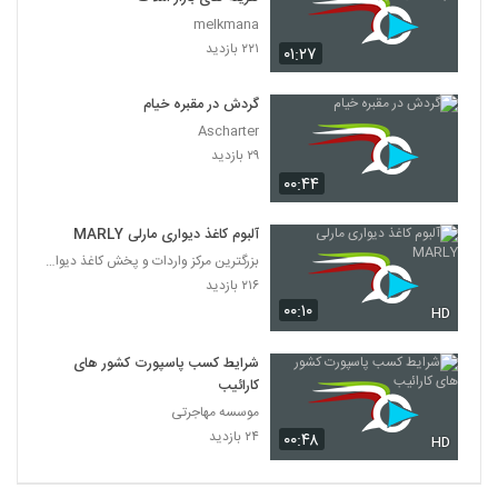
melkmana
۲۲۱ بازدید
۰۱:۲۷
گردش در مقبره خیام
Ascharter
۲۹ بازدید
۰۰:۴۴
آلبوم کاغذ دیواری مارلی MARLY
بزرگترین مرکز واردات و پخش کاغذ دیواری
۲۱۶ بازدید
۰۰:۱۰
HD
شرایط کسب پاسپورت کشور های
کارائیب
موسسه مهاجرتی
۲۴ بازدید
۰۰:۴۸
HD