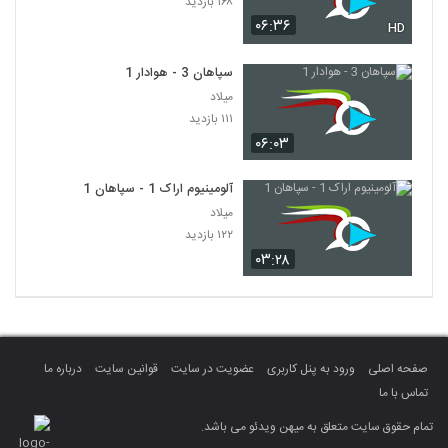
۱۶۸ بازدید
۰۶:۳۶
HD
سپاهان 3 - هوادار 1
میلاد
۱۱۱ بازدید
۰۶:۰۳
آلومینیوم اراک 1 - سپاهان 1
میلاد
۱۲۲ بازدید
۰۳:۲۸
صفحه اصلی
ورود به پنل کاربری
عضویت در سایت
قوانین سایت
درباره ما
تماس با ما
تمام حقوق سایت متعلق به میهن ویدئو می باشد.