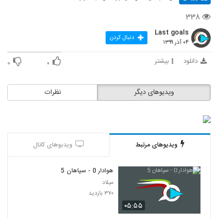
۳۳۸
Last goals
دنبال کردن
۰۴ آذر ۱۳۹۹
دانلود
بیشتر
۰
۰
ویدیوهای دیگر
نظرات
ویدیوهای مرتبط
ویدیوهای کانال
هوادار 0 - سپاهان 5
میلاد
۳۷۰ بازدید
۰۵:۵۵