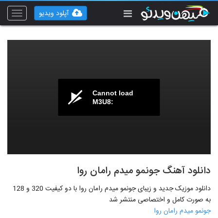
آپلود ویدیو
Toggle
vigation
Cannot load
M3U8:
دانلود آهنگ جونمو میدم رامان روا
دانلود موزیک جدید و زیبای جونمو میدم رامان روا با دو کیفیت 320 و 128
به صورت کامل و اختصاصی منتشر شد
جونمو میدم رامان روا