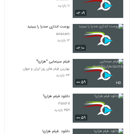
۱۱ بازدید
۰۲:۰۹
پوست اندازی صدپا را ببینید
ariasam
۱۲ بازدید
۰۲:۱۰
فیلم سینمایی "هزارپا"
بهترین فیلم های روز ایران و جهان
۲۳ بازدید
۰۰:۵۹
HD
دانلود فیلم هزارپا'
FilmF4
۳۵۹ بازدید
۰۰:۵۹
دانلود .فیلم هزارپا