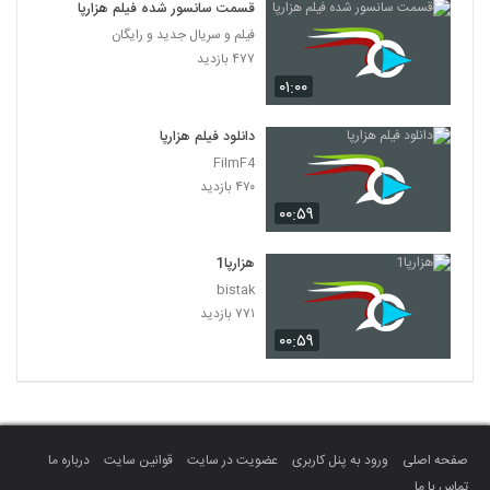
قسمت سانسور شده فیلم هزارپا
فیلم و سریال جدید و رایگان
۴۷۷ بازدید
۰۱:۰۰
دانلود فیلم هزارپا
FilmF4
۴۷۰ بازدید
۰۰:۵۹
هزارپا1
bistak
۷۷۱ بازدید
۰۰:۵۹
صفحه اصلی
ورود به پنل کاربری
عضویت در سایت
قوانین سایت
درباره ما
تماس با ما