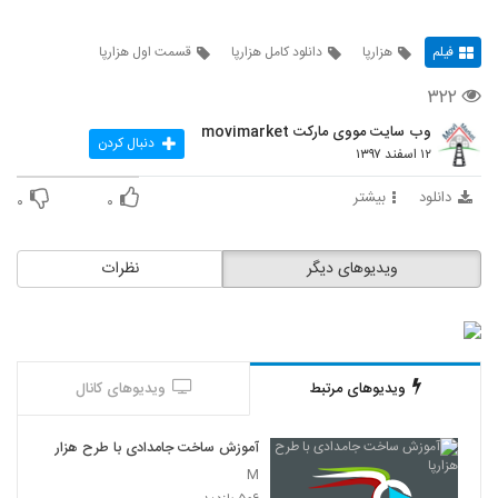
فیلم
هزارپا
دانلود کامل هزارپا
قسمت اول هزارپا
۳۲۲
وب سایت مووی مارکت movimarket
دنبال کردن
۱۲ اسفند ۱۳۹۷
دانلود
بیشتر
۰
۰
ویدیوهای دیگر
نظرات
ویدیوهای مرتبط
ویدیوهای کانال
آموزش ساخت جامدادی با طرح هزارپا
M