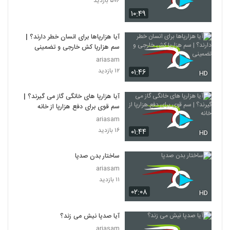
۵۰۶ بازدید
۱۰:۴۹
آیا هزارپاها برای انسان خطر دارند؟ |
سم هزارپا کش خارجی و تضمینی
ariasam
۱۲ بازدید
۰۱:۴۶
HD
آیا هزارپا های خانگی گاز می گیرند؟ |
سم قوی برای دفع هزارپا از خانه
ariasam
۱۶ بازدید
۰۱:۴۴
HD
ساختار بدن صدپا
ariasam
۱۱ بازدید
۰۲:۰۸
HD
آیا صدپا نیش می زند؟
ariasam