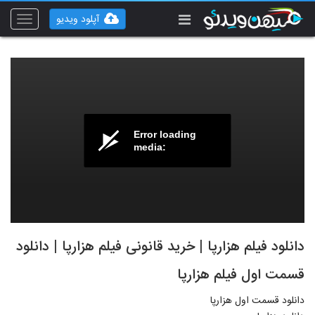
آپلود ویدیو
Toggle
vigation
Error loading
media:
دانلود فیلم هزارپا | خرید قانونی فیلم هزارپا | دانلود
قسمت اول فیلم هزارپا
دانلود قسمت اول هزارپا