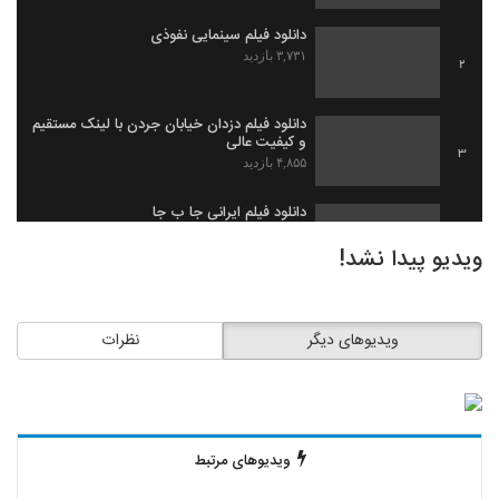
دانلود فیلم سینمایی نفوذی
۳,۷۳۱ بازدید
2
دانلود فیلم دزدان خیابان جردن با لینک مستقیم
و کیفیت عالی
3
۴,۸۵۵ بازدید
دانلود فیلم ایرانی جا ب جا
۱,۹۷۹ بازدید
4
ویدیو پیدا نشد!
دانلود فیلم ثروت خفته به کارگردانی میلاد
جرموز
5
ویدیوهای دیگر
نظرات
۲,۰۹۱ بازدید
دانلود فیلم گاو زخمی (1393)
۱,۴۹۸ بازدید
6
ویدیوهای مرتبط
دانلود فیلم بیچاره ها
۲,۰۸۸ بازدید