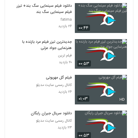
7
دانلود فیلم سینمایی سگ بند+ تیزر
فیلم سینمایی سگ بند
دانلود فیلم این زن ها ساخته عباس رزیجی
fatima
۳,۲۰۰ بازدید
۲۶ بازدید
۰۰:۴۴
8
جدیدترین تیزر فیلم مرد بازنده با
دانلود فیلم ایرانی کلاغ پر
هنرنمایی جواد عزتی
۵,۶۷۹ بازدید
9
فیلم ترین
۲۰ بازدید
۰۰:۵۳
دانلود فیلم چراغی در مه به کارگردانی پناه بر خدا
رضایی
10
فیلم گل مهربونی
۱,۰۵۸ بازدید
کانال رسمی سایت مدیلو
دانلود فیلم بیتابی بیتا
۲۶ بازدید
۰۱:۰۳
۵,۸۵۶ بازدید
HD
11
دانلود سریال جیران رایگان
دانلود فیلم سیانور با لینک مستقیم و کیفیت
کانال رسمی سایت مدیلو
عالی
12
۲۳ بازدید
۱,۷۹۹ بازدید
۰۰:۵۳