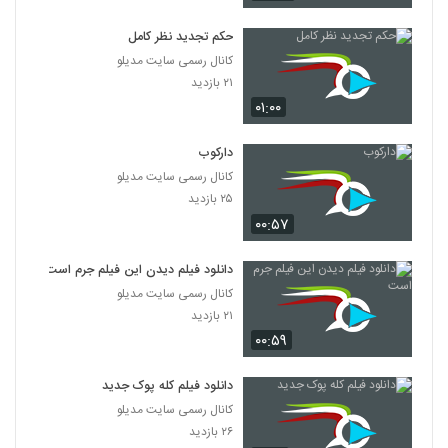
دانلود فیلم پله آخر
۱,۸۲۲ بازدید
حکم تجدید نظر کامل
13
کانال رسمی سایت مدیلو
۲۱ بازدید
دانلود فیلم امروز با کیفیت عالی
۰۱:۰۰
۱,۳۲۴ بازدید
14
دارکوب
دانلود فیلم سینمایی مجردها
کانال رسمی سایت مدیلو
۲,۰۴۵ بازدید
15
۲۵ بازدید
۰۰:۵۷
دانلود فیلم ایرانی لاک قرمز
۳,۳۵۸ بازدید
دانلود فیلم دیدن این فیلم جرم است
16
کانال رسمی سایت مدیلو
۲۱ بازدید
دانلود فیلم سینمایی در کمال خونسردی
۰۰:۵۹
۱,۱۷۱ بازدید
17
دانلود فیلم کله پوک جدید
دانلود فیلم ناردون
کانال رسمی سایت مدیلو
۱,۳۱۵ بازدید
۲۶ بازدید
18