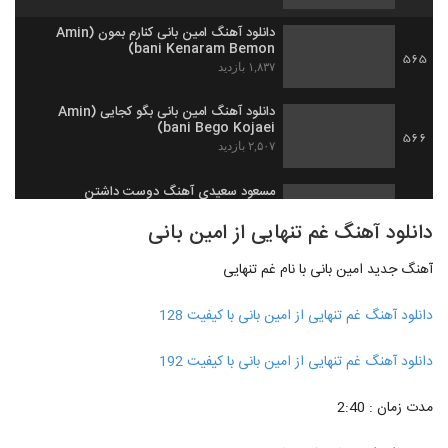
دانلود آهنگ امین بانی کنارم بمون (Amin
bani Kenaram Bemon)
565
۱,۸۳۷ بازدید
دانلود آهنگ امین بانی بگو کجایی (Amin
bani Bego Kojaei)
566
۲,۵۰۷ بازدید
مسعود سعیدی آهنگ دوست داشتن
۱,۲۶۷ بازدید
567
دانلود آهنگ غم تنهایی از امین بانی
آهنگ جدید امین بانی با نام غم تنهایی
دانلود آهنگ محمد نجم تکمیله دنیام
(Mohammad Najm Takmile Donyam)
568
۱,۲۲۳ بازدید
دانلود آهنگ غم تنهایی از امین بانی با کیفیت 128
بهداد عسگری آهنگ ساده
دانلود آهنگ غم تنهایی از امین بانی با کیفیت 192
۷۵۹ بازدید
569
مدت زمان : 2:40
Mohsen Bahmani Begi Nagi
۱,۳۰۳ بازدید