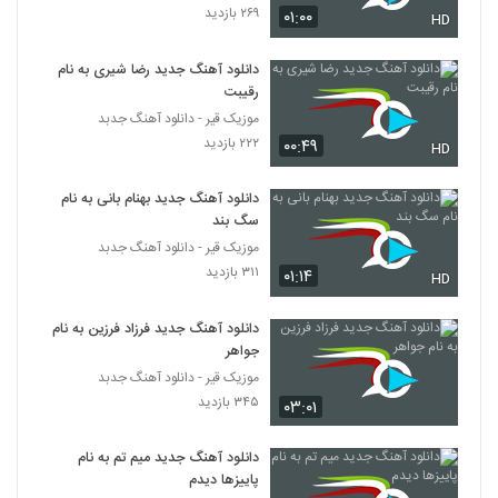
۲۶۹ بازدید
۰۱:۰۰
HD
حامد پهلان آهنگ آرامش
دانلود آهنگ جدید رضا شیری به نام
۶,۵۹۴ بازدید
599
رقیبت
موزیک قیر - دانلود آهنگ جدبد
دانلود آهنگ رو به رام کن از فریان به همراه
۲۲۲ بازدید
۰۰:۴۹
HD
متن ترانه
600
۲,۴۹۵ بازدید
دانلود آهنگ جدید بهنام بانی به نام
سگ بند
دانلود آهنگ جدید و زیبای امیر کاظمی با نام
همه چی رواله
موزیک قیر - دانلود آهنگ جدبد
601
۱,۷۰۹ بازدید
۳۱۱ بازدید
۰۱:۱۴
HD
آهنگ لاین بازی از سپهر خلسه(رپ)
دانلود آهنگ جدید فرزاد فرزین به نام
۶,۳۸۵ بازدید
602
جواهر
موزیک قیر - دانلود آهنگ جدبد
Salar Aghili Darvish
۳۴۵ بازدید
۰۳:۰۱
۸۵۳ بازدید
603
دانلود آهنگ جدید میم تم به نام
پاییزها دیدم
دانلود آهنگ جدید و زیبای سالار عقیلی با نام