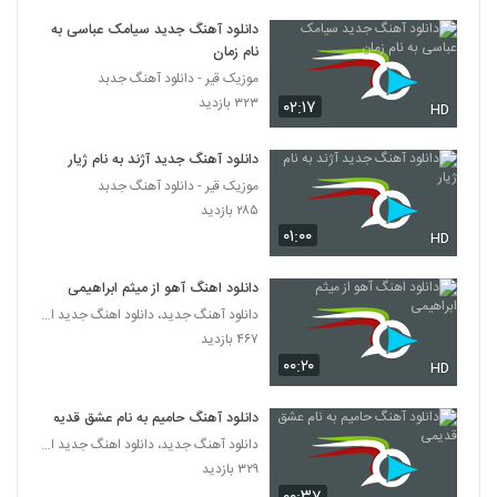
۱,۵۷۱ بازدید
587
دانلود آهنگ جدید سیامک عباسی به
نام زمان
Amin Karimi Ghermez Gooneh
موزیک قیر - دانلود آهنگ جدبد
۶۷۸ بازدید
۳۲۳ بازدید
588
۰۲:۱۷
HD
دانلود آهنگ جدید آژند به نام ژیار
موزیک زیبای جون و دلی تو از محسن جمال
۲,۴۲۶ بازدید
موزیک قیر - دانلود آهنگ جدبد
589
۲۸۵ بازدید
۰۱:۰۰
HD
آهنگ یه دنیا غم از فرهاد جواهر کلام(پاپ)
۱,۵۱۰ بازدید
590
دانلود اهنگ آهو از میثم ابراهیمی
دانلود آهنگ جدید، دانلود اهنگ جدید ایرانی
دانلود آهنگ تابستون تنت از مهرشاد به همراه
۴۶۷ بازدید
متن ترانه
۰۰:۲۰
591
HD
۱,۶۶۱ بازدید
دانلود آهنگ حامیم به نام عشق قدیمی
دانلود آهنگ جدید و زیبای علیرضا بیرانوند با
نام دختر من دنیای من
دانلود آهنگ جدید، دانلود اهنگ جدید ایرانی
592
۷,۱۳۹ بازدید
۳۲۹ بازدید