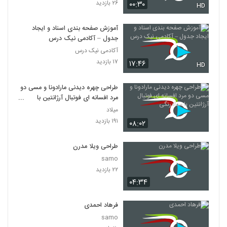
۲۶ بازدید
۰۰:۳۰
HD
آموزش صفحه بندی اسناد و ایجاد
جدول – آکادمی نیک درس
آکادمی نیک درس
۱۷ بازدید
۱۷:۴۶
HD
طراحی چهره دیدنی مارادونا و مسی دو
مرد افسانه ای فوتبال آرژانتین با
مدادرنگی
میلاد
۱۹۱ بازدید
۰۸:۰۲
طراحی ویلا مدرن
samo
۲۲ بازدید
۰۴:۳۴
فرهاد احمدی
samo