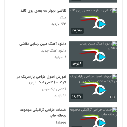
نقاشی دیوار سه بعدی روی کاغذ
میلاد
۲۶۳ بازدید
۱۳:۳۲
دانلود آهنگ مبین رسایی نقاشی
دانلود آهنگ جدید
۱۹ بازدید
۰۲:۵۹
آموزش اصول طراحی پارامتریک در
اتوکد – آکادمی نیک درس
آکادمی نیک درس
۱۶ بازدید
۱۸:۲۷
HD
خدمات طراحی گرافیکی مجموعه
ریحانه چاپ
talaee