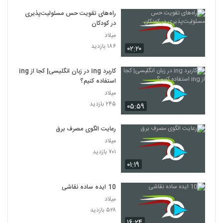
راه‌های تقویت حس مسئولیت‌پذیری
در کودکان
میلاد
۱۸۶ بازدید
۰۲:۲۰
کاربرد ing در زبان انگلیسی| کجا از ing
استفاده کنیم؟
میلاد
۲۴۵ بازدید
۰۵:۵۹
رعایت الگوی مصرف برق
میلاد
۷۰۱ بازدید
۰۱:۱۹
10 ایده ساده نقاشی
میلاد
۵۲۸ بازدید
۱۶:۲۴