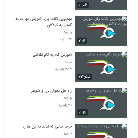
۰۱:۰۶
مهم‌ترین نکات برای آموزش مهارت نه
گفتن به کودکان
Avije
۳۲ بازدید
۰۱:۱۱
آموزش گام به گام نقاشی
میلاد
۳۸۳ بازدید
۲۳:۵۸
راه حل دعوای زن و شوهر
Avije
۳۱ بازدید
۰۱:۱۲
حرف هایی که نباید به زن ها زد
Avije