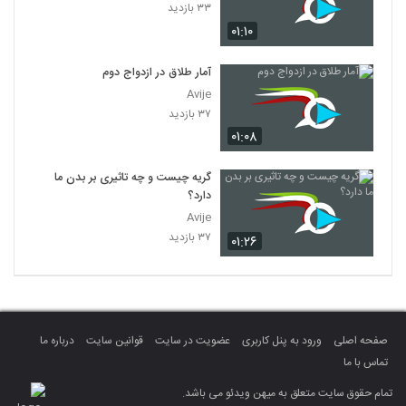
۳۳ بازدید
۰۱:۱۰
آمار طلاق در ازدواج دوم
Avije
۳۷ بازدید
۰۱:۰۸
گریه چیست و چه تاثیری بر بدن ما
دارد؟
Avije
۳۷ بازدید
۰۱:۲۶
صفحه اصلی
ورود به پنل کاربری
عضویت در سایت
قوانین سایت
درباره ما
تماس با ما
تمام حقوق سایت متعلق به میهن ویدئو می باشد.