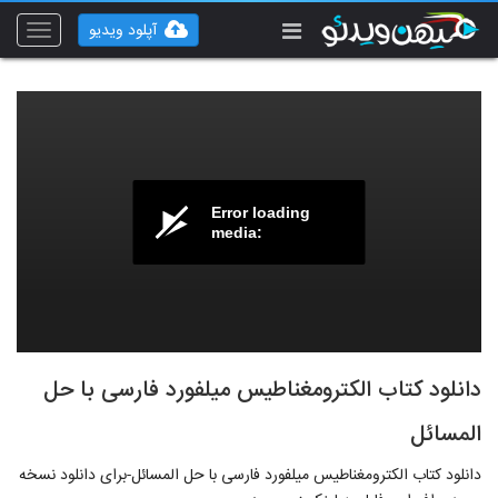
آپلود ویدیو
Toggle
vigation
Error loading
media:
دانلود کتاب الکترومغناطیس میلفورد فارسی با حل
المسائل
دانلود کتاب الکترومغناطیس میلفورد فارسی با حل المسائل-برای دانلود نسخه