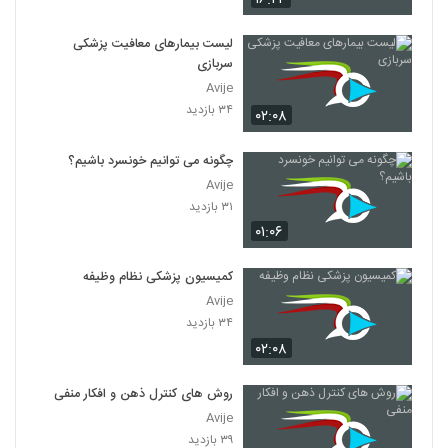
لیست بیمارهای معافیت پزشکی
سربازی
Avije
۳۴ بازدید
۰۲:۰۸
چگونه می توانیم خونسرد باشیم؟
Avije
۳۱ بازدید
۰۱:۰۶
کمیسیون پزشکی نظام وظیفه
Avije
۳۴ بازدید
۰۲:۰۸
روش های کنترل ذهن و افکار منفی
Avije
۳۹ بازدید