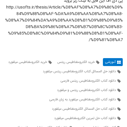
پی دی اف این فایل به لینک زیر بروید
http://usofts.ir/thesis/Article/%D8%AF%D8%A7%D9%86%D9%
84%D9%88%D8%AF-%DA%A9%D8%AA%D8%A7%D8%A8-
%D8%A7%D9%84%DA%A9%D8%AA%D8%B1%D9%88%D9%85%
D8%BA%D9%86%D8%A7%D8%B7%DB%8C%D8%B3-
%D9%85%DB%8C%D9%84%D9%81%D9%88%D8%B1%D8%AF-
%D9%81%D8%A7/
آموزشی
خرید الکترومغناطیس ریتس
خرید الکترومغناطیس میلفورد
دانلود حل المسائل کتاب الکترومغناطیس ریتس میلفورد
دانلود کتاب الکترومغناطیس ریتس فارسی
دانلود کتاب الکترومغناطیس ریتس و میلفورد
دانلود کتاب الکترومغناطیس میلفورد به زبان فارسی
دانلود کتاب حل المسائل الکترومغناطیس میلفورد
دانلود کتاب حل تمرین الکترومغناطیس میلفورد