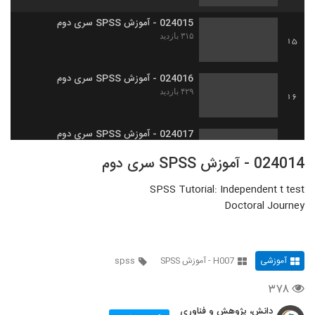
024015 - آموزش SPSS سری دوم
۳۱۵ بازدید
15
024016 - آموزش SPSS سری دوم
۴۲۹ بازدید
16
024017 - آموزش SPSS سری دوم
۴۳۸ بازدید
17
024014 - آموزش SPSS سری دوم
SPSS Tutorial: Independent t test
024018 - آموزش SPSS سری دوم
Doctoral Journey
۴۳۶ بازدید
18
024019 - آموزش SPSS سری دوم
۴۸۳ بازدید
آموزشی
H007 - آموزش SPSS
spss
19
۳۷۸
دانش، پژوهش و فناوری