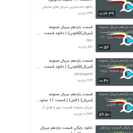
دانلود جدیدترین سریال های نمایش خانگی
۰۱:۲۶:۳۹
۶۳۹ بازدید
قسمت یازدهم سریال ممنوعه
(سریال)(قانونی) | دانلود قسمت
یازدهم سریال ممنوعه یازده -11-
film
۰۰:۵۶
۵۹۱ بازدید
قسمت یازدهم سریال ممنوعه
(سریال)(قانونی) | دانلود قسمت
یازده (11) سریال ممنوعه .یازده
jahangardi
۰۰:۴۲
۲۷۴ بازدید
قسمت یازدهم سریال ممنوعه
(سریال) (کامل) | قسمت 11 ممنوعه
- 11- یازده - قانونی
سریال ممنوعه قسمت دوم 2 فصل 2
۵۹:۵۰
۱۰,۹۳۸ بازدید
دانلود رایگان قسمت یازدهم سریال