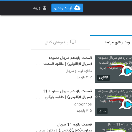
ورود
آپلود ویدیو
ویدیوهای مرتبط
ویدیوهای کانال
قسمت یازدهم سریال ممنوعه
(سریال)(قانونی) | دانلود قسمت
یازدم(11) سریال ممنوعه . یازده
دانلود فیلم و سریال
۰۰:۳۴
۳۱۳ بازدید
قسمت یازدهم سریال ممنوعه 11
(سریال)(قانونی) | دانلود رایگان
قسمت 11 سریال ممنوعه -یازده-
ghoghnos
(online)
۰۱:۰۰
۳۱۵ بازدید
قسمت یازده 11 سریال
ممنوعه(کامل)(قانونی) | دانلود سریال