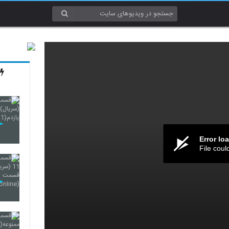
Error lo
File coul