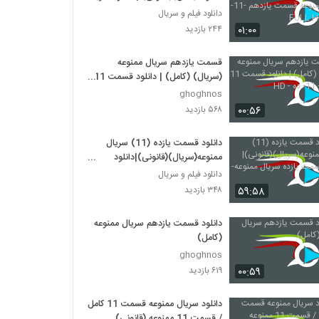
ممنوعه قسمت یازدهم -11-
دانلود فیلم و سریال
کیفیتFULL HD
۰۱:۰۰
۲۴۴ بازدید
قسمت یازدهم سریال ممنوعه
(سریال) (کامل) | دانلود قسمت 11
ممنوعه - 11- ده - HD
ghoghnos
۰۰:۵۶
۵۶۸ بازدید
دانلود قسمت یازده (11) سریال
ممنوعه(سریال)(قانونی)|دانلود
قسمت یازده سریال ممنوعه- 11-HD
دانلود فیلم و سریال
۵۹:۵۸
۳۴۸ بازدید
دانلود قسمت یازدهم سریال ممنوعه
(کامل)
ghoghnos
۰۰:۵۹
۶۱۹ بازدید
دانلود سریال ممنوعه قسمت 11 کامل
/ قسمت 11 ممنوعه (قانونی)