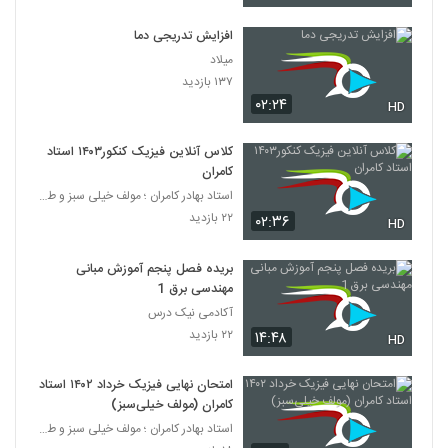
افزایش تدریجی دما
میلاد
۱۳۷ بازدید
۰۲:۲۴
HD
کلاس آنلاین فیزیک کنکور۱۴۰۳ استاد
کامران
استاد بهادر کامران ؛ مولف خیلی سبز و طراح قلم چی
۲۲ بازدید
۰۲:۳۶
HD
بریده فصل پنجم آموزش مبانی
مهندسی برق 1
آکادمی نیک درس
۲۲ بازدید
۱۴:۴۸
HD
امتحان نهایی فیزیک خرداد ۱۴۰۲ استاد
کامران (مولف خیلی‌سبز)
استاد بهادر کامران ؛ مولف خیلی سبز و طراح قلم چی