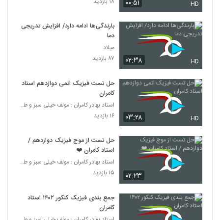
۱۸ بازدید
۰۰:۵۱
HD
بارندگی‌ها ادامه دارد/ افزایش تدریجی
دما
میلاد
۸۷ بازدید
۰۲:۳۸
HD
حل تست فیزیک اتمی دوازدهم استاد
کامران
استاد بهادر کامران ؛ مولف خیلی سبز و طراح قلم چی
۱۶ بازدید
۰۳:۲۸
HD
حل تست از موج فیزیک دوازدهم /
استاد کامران ❤️
استاد بهادر کامران ؛ مولف خیلی سبز و طراح قلم چی
۱۵ بازدید
۰۲:۲۳
جمع بندی فیزیک کنکور ۱۴۰۲ استاد
کامران
استاد بهادر کامران ؛ مولف خیلی سبز و طراح قلم چی