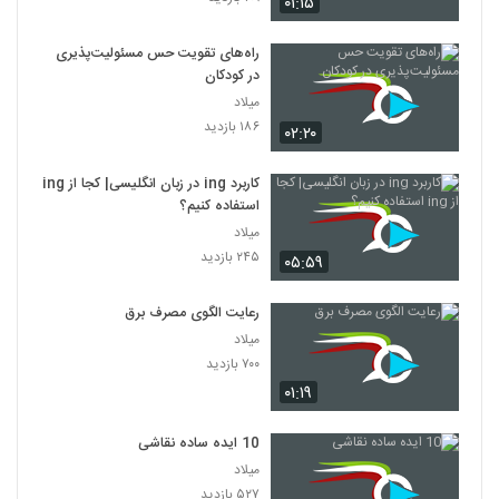
۰۱:۱۵
راه‌های تقویت حس مسئولیت‌پذیری
در کودکان
میلاد
۱۸۶ بازدید
۰۲:۲۰
کاربرد ing در زبان انگلیسی| کجا از ing
استفاده کنیم؟
میلاد
۲۴۵ بازدید
۰۵:۵۹
رعایت الگوی مصرف برق
میلاد
۷۰۰ بازدید
۰۱:۱۹
10 ایده ساده نقاشی
میلاد
۵۲۷ بازدید