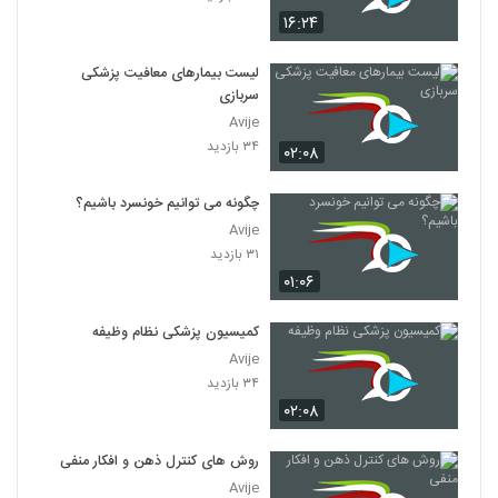
۱۶:۲۴
لیست بیمارهای معافیت پزشکی
سربازی
Avije
۳۴ بازدید
۰۲:۰۸
چگونه می توانیم خونسرد باشیم؟
Avije
۳۱ بازدید
۰۱:۰۶
کمیسیون پزشکی نظام وظیفه
Avije
۳۴ بازدید
۰۲:۰۸
روش های کنترل ذهن و افکار منفی
Avije