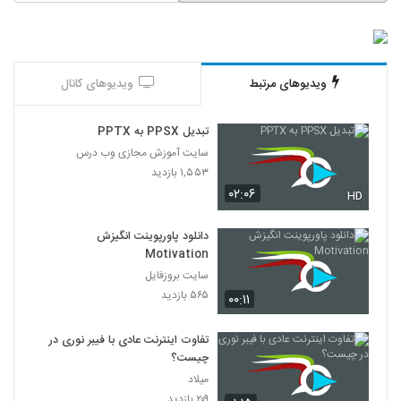
ویدیوهای مرتبط
ویدیوهای کانال
تبدیل PPSX به PPTX
سایت آموزش مجازی وب درس
۱,۵۵۳ بازدید
۰۲:۰۶
HD
دانلود پاورپوینت انگیزش
Motivation
سایت بروزفایل
۵۶۵ بازدید
۰۰:۱۱
تفاوت اینترنت عادی با فیبر نوری در
چیست؟
میلاد
۲۰۹ بازدید