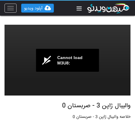
آپلود ویدیو
Toggle
vigation
Cannot load
M3U8:
والیبال ژاپن 3 - صربستان 0
خلاصه والیبال ژاپن 3 - صربستان 0