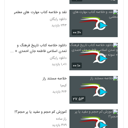
نقد و خلاصه کتاب مهارت های معلمی
دانلود رایگان
۲۴۳ بازدید
۰۰:۲۰
دانلود خلاصه کتاب تاریخ فرهنگ و
تمدن اسلامی فاطمه جان احمدی +
نمونه سوالات
دانلود رایگان
۱,۰۱۱ بازدید
۰۰:۱۰
خلاصه مستند راز
کیمیا
۶۲۶ بازدید
۲۷:۵۳
آموزش کم حجم و مفید یا پر حجم؟!
راز ساده
۴۷۹ بازدید