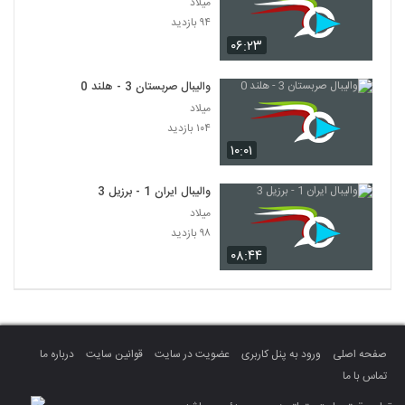
میلاد
۹۴ بازدید
۰۶:۲۳
والیبال صربستان 3 - هلند 0
میلاد
۱۰۴ بازدید
۱۰:۰۱
والیبال ایران 1 - برزیل 3
میلاد
۹۸ بازدید
۰۸:۴۴
صفحه اصلی
ورود به پنل کاربری
عضویت در سایت
قوانین سایت
درباره ما
تماس با ما