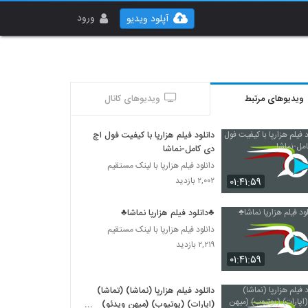
ورود
آپلود ویدیو
ویدیوهای مرتبط
ویدیوهای کانال
دانلود فیلم هزارپا با کیفیت فول اچ
دی کامل-نماشا
دانلود فیلم هزارپا با لینک مستقیم
۰۱:۴۱:۵۹
۲,۰۰۲ بازدید
♣دانلود فیلم هزارپا نماشا♣
دانلود فیلم هزارپا با لینک مستقیم
۲,۲۱۹ بازدید
۰۱:۴۱:۵۹
دانلود فیلم هزارپا (نماشا) (تماشا)
(اپارات) (یوتیوب) (میهن ویدئو)