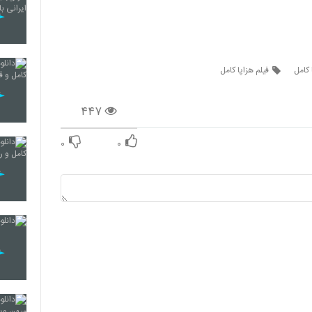
 کامل
فیلم هزاپا کامل
۴۴۷
۰
۰