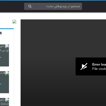
Error lo
File coul