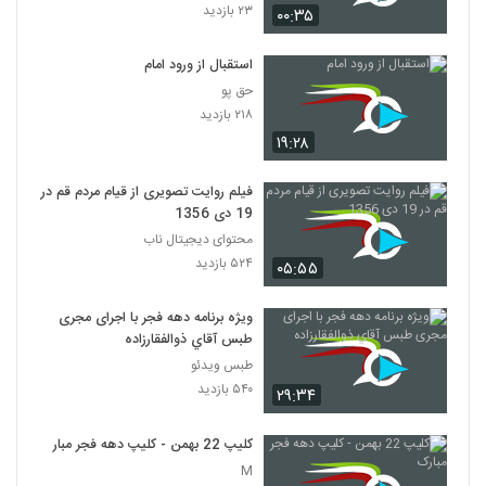
۲۳ بازدید
۰۰:۳۵
استقبال از ورود امام
حق پو
۲۱۸ بازدید
۱۹:۲۸
فیلم روایت تصویری از قیام مردم قم در
19 دی 1356
محتوای دیجیتال ناب
۵۲۴ بازدید
۰۵:۵۵
ویژه برنامه دهه فجر با اجرای مجری
طبس آقاي ذوالفقارزاده
طبس ويدئو
۵۴۰ بازدید
۲۹:۳۴
کلیپ 22 بهمن - کلیپ دهه فجر مبارک
M