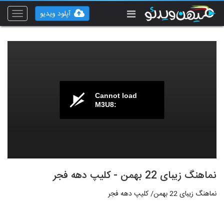
آپلود ویدیو
Toggle
vigation
Cannot load
M3U8:
نماهنگ زیبای 22 بهمن - کلیپ دهه فجر
نماهنگ زیبای 22 بهمن/ کلیپ دهه فجر