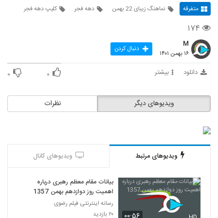
متفرقه
نماهنگ زیبای 22 بهمن
دهه فجر
کلیپ دهه فجر
۱۷۴
M
دنبال کردن
۱۶ بهمن ۱۴۰۱
دانلود
بیشتر
۰
۰
ویدیوهای دیگر
نظرات
ویدیوهای مرتبط
ویدیوهای کانال
بیانات مقام معظم رهبری درباره
اهمیت روز دوازدهم بهمن 1357
رسانه اینترنتی فیلم رضوی
۲۰ بازدید
۰۰:۵۶
HD