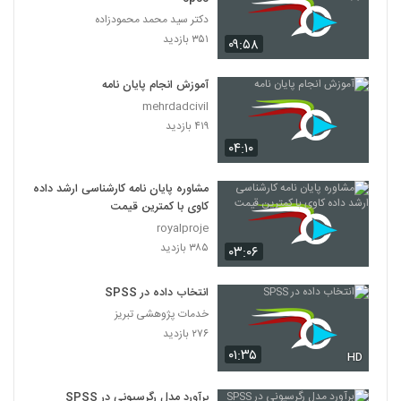
دکتر سید محمد محمودزاده
۳۵۱ بازدید
۰۹:۵۸
آموزش انجام پایان نامه
mehrdadcivil
۴۱۹ بازدید
۰۴:۱۰
مشاوره پایان نامه کارشناسی ارشد داده
کاوی با کمترین قیمت
royalproje
۳۸۵ بازدید
۰۳:۰۶
انتخاب داده در SPSS
خدمات پژوهشی تبریز
۲۷۶ بازدید
۰۱:۳۵
HD
برآورد مدل رگرسیونی در SPSS