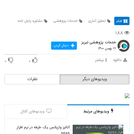
فیلم
تحلیل آماری
خدمات پژوهشی
مشاوره پایان نامه
۱۸۸
خدمات پژوهشی تبریز
دنبال کردن
۲۱ بهمن ۱۴۰۰
دانلود
بیشتر
۰
۰
ویدیوهای دیگر
نظرات
ویدیوهای مرتبط
ویدیوهای کانال
آنالیز واریانس یک طرفه در نرم افزار
spss