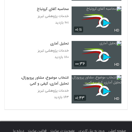
محاسبه آلفای کرونباخ
خدمات پژوهشی تبریز
۲۰۱ بازدید
۰۱:۱۱
HD
تحلیل آماری
خدمات پژوهشی تبریز
۱۸۰ بازدید
۰۰:۳۶
HD
انتخاب موضوع، مشاور پروپوزال،
تحلیل آماری، کیفی و کمی
خدمات پژوهشی تبریز
۱۶۳ بازدید
۰۱:۴۳
HD
صفحه اصلی
ورود به پنل کاربری
عضویت در سایت
قوانین سایت
درباره ما