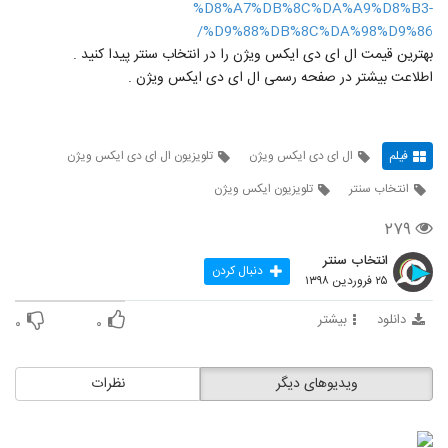
%D8%A7%DB%8C%DA%A9%D8%B3-
%D9%88%DB%8C%DA%98%D9%86/
بهترین قیمت ال ای دی ایکس ویژن را در انتخاب سنتر پیدا کنید .
اطلاعت بیشتر در صفحه رسمی ال ای دی ایکس ویژن .
فیلم
ال ای دی ایکس ویژن
تلویزیون ال ای دی ایکس ویژن
انتخاب سنتر
تلویزیون ایکس ویژن
۲۷۹
انتخاب سنتر
دنبال کردن
۲۵ فروردین ۱۳۹۸
دانلود
بیشتر
۰
۰
ویدیوهای دیگر
نظرات