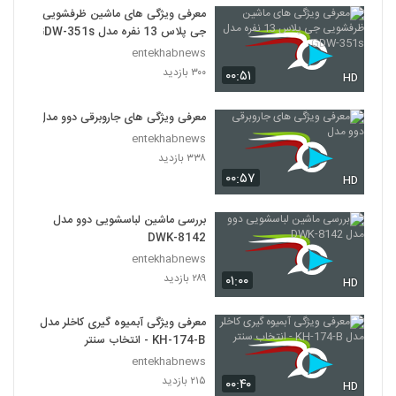
معرفی ویژگی های ماشین ظرفشویی
جی پلاس 13 نفره مدل GDW-351s
entekhabnews
۳۰۰ بازدید
۰۰:۵۱
HD
معرفی ویژگی های جاروبرقی دوو مدل
entekhabnews
۳۳۸ بازدید
۰۰:۵۷
HD
بررسی ماشین لباسشویی دوو مدل
DWK-8142
entekhabnews
۲۸۹ بازدید
۰۱:۰۰
HD
معرفی ویژگی آبمیوه گیری کاخلر مدل
KH-174-B - انتخاب سنتر
entekhabnews
۲۱۵ بازدید
۰۰:۴۰
HD