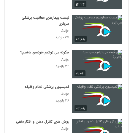
۱۶:۲۴
لیست بیمارهای معافیت پزشکی
سربازی
Avije
۳۵ بازدید
۰۲:۰۸
چگونه می توانیم خونسرد باشیم؟
Avije
۳۲ بازدید
۰۱:۰۶
کمیسیون پزشکی نظام وظیفه
Avije
۳۶ بازدید
۰۲:۰۸
روش های کنترل ذهن و افکار منفی
Avije