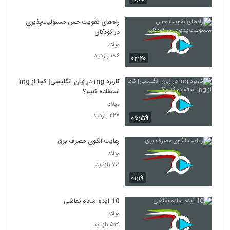
راه‌های تقویت حس مسئولیت‌پذیری
در کودکان
میلاد
۱۸۶ بازدید
۰۲:۲۰
کاربرد ing در زبان انگلیسی| کجا از ing
استفاده کنیم؟
میلاد
۲۴۷ بازدید
۰۵:۵۹
رعایت الگوی مصرف برق
میلاد
۷۰۱ بازدید
۰۱:۱۹
10 ایده ساده نقاشی
میلاد
۵۲۹ بازدید