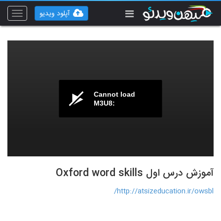
آپلود ویدیو
Toggle
vigation
Cannot load
M3U8:
آموزش درس اول Oxford word skills
http://atsizeducation.ir/owsbl/