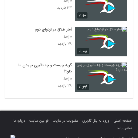
Avije
۳۳ بازدید
۰۱:۱۰
آمار طلاق در ازدواج دوم
Avije
۳۸ بازدید
۰۱:۰۸
گریه چیست و چه تاثیری بر بدن ما
دارد؟
Avije
۳۸ بازدید
۰۱:۲۶
صفحه اصلی
ورود به پنل کاربری
عضویت در سایت
قوانین سایت
درباره ما
تماس با ما