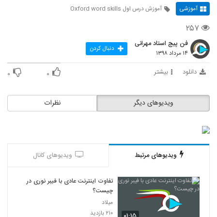
آموزشی
آموزش درس اول Oxford word skills
۲۵۷
فن پیج استاد مهرانی
دنبال کردن
۱۴ مرداد ۱۳۹۸
دانلود
بیشتر
۰
۰
ویدیوهای دیگر
نظرات
ویدیوهای مرتبط
ویدیوهای کانال
تفاوت اینترنت عادی با فیبر نوری در
چیست؟
میلاد
۲۱۰ بازدید
۰۱:۱۵