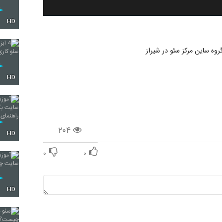
HD
وه ساین مرکز سئو در شیراز
HD
۲۰۴
HD
۰
۰
HD