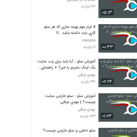
۱۲۲ بازدید
۰۵:۱۳
4 ابزار مهم بهینه سازی که هر سئو
کاری باید داشته باشد...!!
iransite
۰۰:۳۳
۱۱ بازدید
آموزش سئو - آیا باید برای وب سایت
بک لینک بخریم یا خیر؟ + راهنمای
کامل
مهدی عراقی
۰۲:۲۴
۱۶۷ بازدید
آموزش سئو - سئو خارجی سایت
چیست؟ | مهدی عراقی
مهدی عراقی
۰۱:۲۳
۱۷۳ بازدید
سئو داخلی و سئو خارجی چیست؟