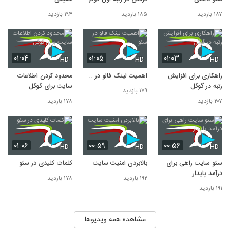
۱۸۷ بازدید
۱۸۵ بازدید
۱۹۴ بازدید
۰۱:۰۴
۰۱:۰۵
۰۱:۰۳
HD
HD
HD
راهکاری برای افزایش
اهمیت لینک فالو در سئو
محدود کردن اطلاعات
رتبه در گوگل
سایت برای گوگل
۱۷۹ بازدید
۲۰۷ بازدید
۱۷۸ بازدید
۰۱:۰۶
۰۰:۵۹
۰۰:۵۶
HD
HD
HD
سئو سایت راهی برای
بالابردن امنیت سایت
کلمات کلیدی در سئو
درآمد پایدار
۱۹۲ بازدید
۱۷۸ بازدید
۱۹۱ بازدید
مشاهده همه ویدیوها