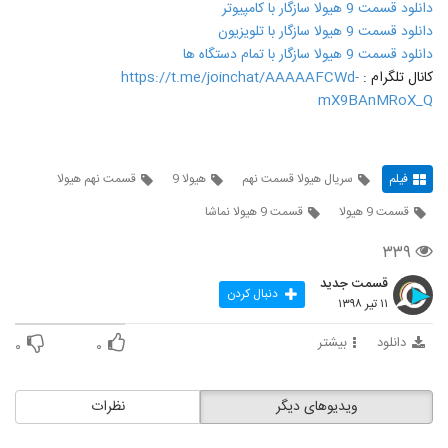
دانلود قسمت 9 هیولا سازگار با کامپیوتر
دانلود قسمت 9 هیولا سازگار با تلویزیون
دانلود قسمت 9 هیولا سازگار با تمام دستگاه ها
کانال تلگرام :
https://t.me/joinchat/AAAAAFCWd-
mX9BAnMRoX_Q
فیلم
سریال هیولا قسمت نهم
هیولا 9
قسمت نهم هیولا
قسمت 9 هیولا
قسمت 9 هیولا نماشا
۳۳۹
قسمت جدید
دنبال کردن
۱۱ تیر ۱۳۹۸
دانلود
بیشتر
۰
۰
ویدیوهای دیگر
نظرات