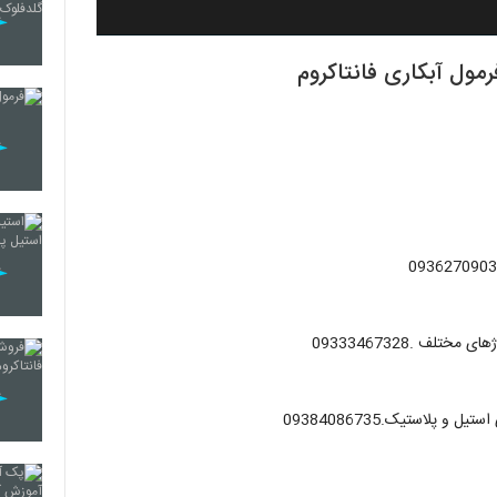
ف .09333467328
پلاستیک.09384086735