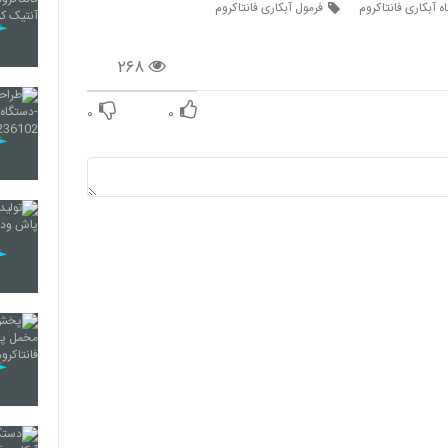
 آبکاری فانتاکروم
فرمول آبکاری فانتاکروم
۲۶۸
۰
۰