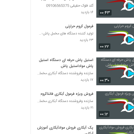
گلد فلوک حقیقی 09106565375
۰۰:۴۳
۱۶ بازدید
فرمول کروم حرارتی
تولید کننده دستگاه های مخمل پاش-هیدروگرافیک-ابکاری
۲۳ بازدید
۰۰:۲۲
استیل پاش حرفه ای دستگاه استیل
پاش مواداستیل پاش
سازنده وفروشنده دستگاه آبکاری مخملپاش هیدروگرافیک
۰۰:۳۰
۱۷ بازدید
فروش ویژه فرمول آبکاری فانتاکروم
سازنده وفروشنده دستگاه آبکاری مخملپاش هیدروگرافیک
۲۱ بازدید
۰۰:۱۲
پک آبکاری فروش موادآبکاری آموزش
آبکاری