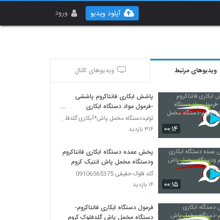
ورود
آپلود ویدیو
ویدیوهای مرتبط
ویدیوهای کانال
پاشش ابکاری فانتاکروم پاششی
-فرمول مواد دستگاه ابکاری
فانتاکروم-دستگاه مخمل پاش
تولیددستگاه مخمل پاش*آبکاری گلدفلوک 09106565375
۰۰:۱۴
۳۱۶ بازدید
پخش عمده دستگاه ابکاری فانتاکروم
ودستگاه مخمل پاش انتیک کروم
گلد فلوک حقیقی 09106565375
۰۰:۱۵
۱۶ بازدید
فرمول دستگاه ابکاری فانتاکروم-
دستگاه مخمل پاش گلدفلوک کروم