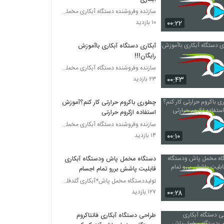
سازنده وفروشنده دستگاه آبکاری مخملپاش هیدروگرافیک
۰۰:۲۲
۱۰ بازدید
آبکاری دستگاه آبکاری باآموزش
رایگان!!!
سازنده وفروشنده دستگاه آبکاری مخملپاش هیدروگرافیک
۰۰:۴۳
۲۳ بازدید
چطوری باکروم حرارتی کار کنم؟آموزش
استفاده ازکروم حرارتی
سازنده وفروشنده دستگاه آبکاری مخملپاش هیدروگرافیک
۰۰:۱۰
۱۴ بازدید
دستگاه مخمل پاش ودستگاه آبکاری
قابلیت پاشش بررو تمام اجسام
تولیددستگاه مخمل پاش*آبکاری گلدفلوک 09106565375
۰۰:۲۸
۱۲۷ بازدید
طراحی دستگاه آبکاری فانتاکروم