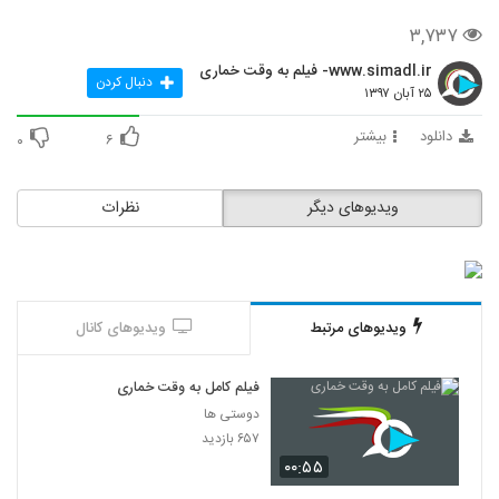
۳,۷۳۷
www.simadl.ir- فیلم به وقت خماری
دنبال کردن
۲۵ آبان ۱۳۹۷
دانلود
بیشتر
۰
۶
ویدیوهای دیگر
نظرات
ویدیوهای مرتبط
ویدیوهای کانال
فیلم کامل به وقت خماری
دوستی ها
۶۵۷ بازدید
۰۰:۵۵