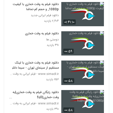
دانلود فیلم به وقت خماری با کیفیت
1080p, و حجم کم-نماشا
دانلود فیلم ایرانی جدید
۲,۴۰۴ بازدید
۰۱:۴۱:۱۰
دانلود فیلم به وقت خماری
دوستی ها
۴۹۱ بازدید
۰۰:۵۹
دانلود فیلم به وقت خماری با لینک
مستقیم از سینمای تهران - سیما دانلود
www.simadl.ir - فیلم ایرانی به وقت خماری
۲۵۶ بازدید
۰۰:۵۸
دانلود رایگان فیلم به وقت خماری|به
وقت خماری|full
hd|hq|4k|hd|1080p ...
www.simadl.ir - فیلم ایرانی به وقت خماری
۳۹۰ بازدید
۰۰:۵۸