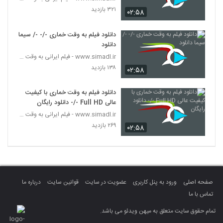
۳۲۱ بازدید
۰۲:۵۸
دانلود فیلم به وقت خماری -/- -/ سیما
دانلود
www.simadl.ir - فیلم ایرانی به وقت خماری
۱۳۸ بازدید
۰۲:۵۸
دانلود فیلم به وقت خماری با کیفیت
عالی Full HD -/- دانلود رایگان
www.simadl.ir - فیلم ایرانی به وقت خماری
۲۶۹ بازدید
۰۲:۵۸
صفحه اصلی
ورود به پنل کاربری
عضویت در سایت
قوانین سایت
درباره ما
تماس با ما
تمام حقوق سایت متعلق به میهن ویدئو می باشد.