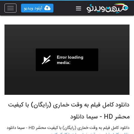
آپلود ویدیو
Toggle
vigation
Error loading
media:
دانلود کامل فیلم به وقت خماری (رایگان) با کیفیت
محشر HD - سیما دانلود
دانلود کامل فیلم به وقت خماری (رایگان) با کیفیت محشر HD - سیما دانلود