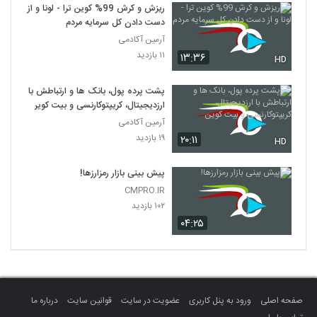
ریزش و کرش 99% کوین ترا - لونا و از
دست دادن کل سرمایه مردم
آرمین آکادمی
۱۱ بازدید
۱۳:۳۶
HD
پشت پرده پول، بانک ها و ارتباطش با
ارزدیجیتال، کریپتوکارنسی و بیت کوین
آرمین آکادمی
۱۹ بازدید
۲۰:۱۱
HD
پیش بینی بازار رمزارزها!
CMPRO.IR
۱۰۲ بازدید
۰۴:۲۵
صفحه اصلی
ورود به پنل کاربری
عضویت در سایت
قوانین سایت
درباره ما