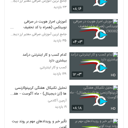
جامع ترین آموزش صرافی معتبر ارز دیجیتال نوبیتکس
۲۳ بازدید
۰۸:۱۶
آموزش احراز هویت در صرافی
نوبیتکس (همراه با کد تخفیف
90082)
جامع ترین آموزش صرافی معتبر ارز دیجیتال نوبیتکس
۳۵ بازدید
۰۴:۰۳
کدام کسب و کار اینترنتی درآمد
بیشتری دارد
کسب و کار اینترنتی
۱۶۸ بازدید
۱۲:۰۳
HD
تحلیل تکنیکال هفتگی کریپتوکارنسی
ها (ارز دیجیتال) - ماه آگوست - هفته
4
آرمین آکادمی
۱۹ بازدید
۰۸:۱۸
HD
تأثیر خبر و رویدادهای مهم بر روند بیت
کوین