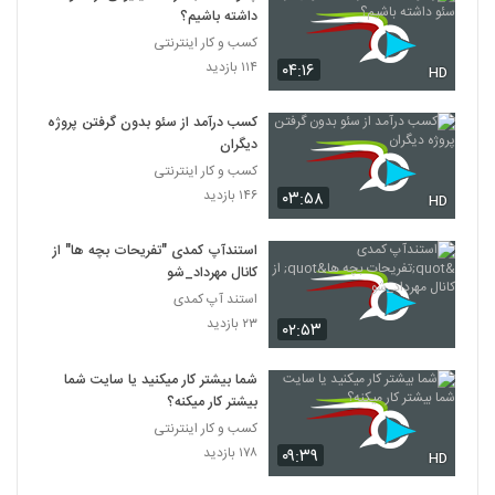
داشته باشیم؟
کسب و کار اینترنتی
۱۱۴ بازدید
۰۴:۱۶
HD
کسب درآمد از سئو بدون گرفتن پروژه
دیگران
کسب و کار اینترنتی
۱۴۶ بازدید
۰۳:۵۸
HD
استندآپ کمدی "تفریحات بچه ها" از
کانال مهرداد_شو
استند آپ کمدی
۲۳ بازدید
۰۲:۵۳
شما بیشتر کار میکنید یا سایت شما
بیشتر کار میکنه؟
کسب و کار اینترنتی
۱۷۸ بازدید
۰۹:۳۹
HD