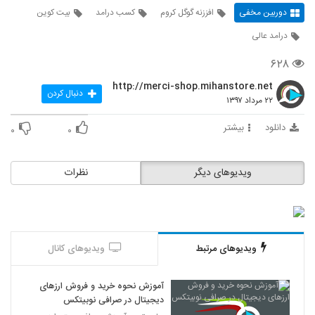
دوربین مخفی
افززنه گوگل کروم
کسب درامد
بیت کوین
درامد عالی
۶۲۸
http://merci-shop.mihanstore.net
دنبال کردن
۲۲ مرداد ۱۳۹۷
دانلود
بیشتر
۰
۰
ویدیوهای دیگر
نظرات
ویدیوهای مرتبط
ویدیوهای کانال
آموزش نحوه خرید و فروش ارزهای
دیجیتال در صرافی نوبیتکس