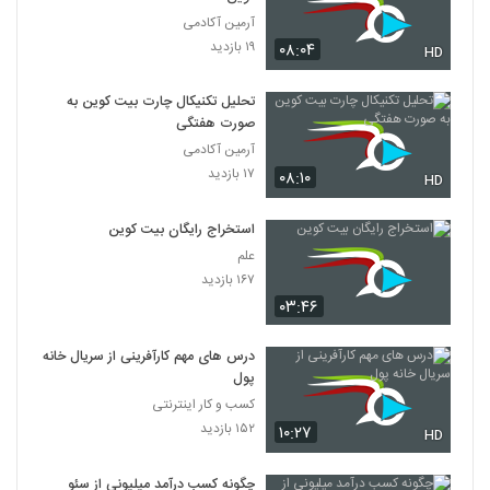
آرمین آکادمی
۱۹ بازدید
۰۸:۰۴
HD
تحلیل تکنیکال چارت بیت کوین به
صورت هفتگی
آرمین آکادمی
۱۷ بازدید
۰۸:۱۰
HD
استخراج رایگان بیت کوین
علم
۱۶۷ بازدید
۰۳:۴۶
درس های مهم کارآفرینی از سریال خانه
پول
کسب و کار اینترنتی
۱۵۲ بازدید
۱۰:۲۷
HD
چگونه کسب درآمد میلیونی از سئو