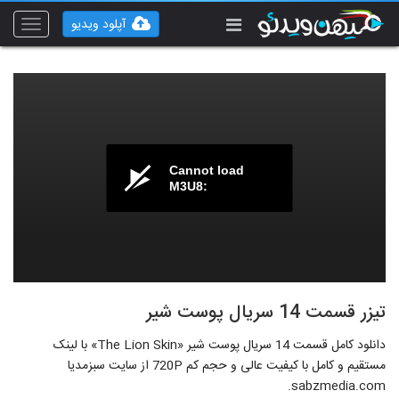
آپلود ویدیو
Toggle
vigation
Cannot load
M3U8:
تیزر قسمت 14 سریال پوست شیر
دانلود کامل قسمت 14 سریال پوست شیر «The Lion Skin» با لینک
مستقیم و کامل با کیفیت عالی و حجم کم 720P از سایت سبزمدیا
sabzmedia.com.