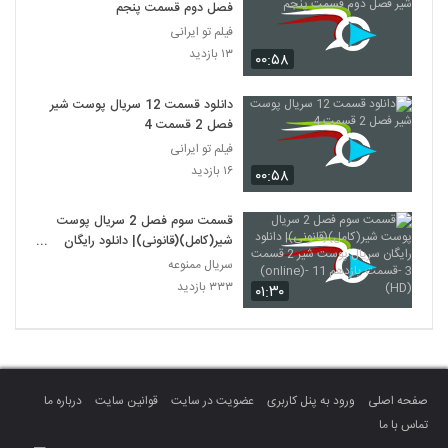
فصل دوم قسمت پنجم
فیلم تو ایرانی
۱۳ بازدید
۰۰:۵۸
دانلود قسمت 12 سریال پوست شیر
فصل 2 قسمت 4
فیلم تو ایرانی
۱۶ بازدید
۰۰:۵۸
قسمت سوم فصل 2 سریال پوست
شیر(کامل)(قانونی)| دانلود رایگان
سریال پوست شیر 2 قسمت 3
سریال ممنوعه
-قسمت یازدهم 11 -(online)(HD)
۳۳۳ بازدید
۰۱:۳۰
صفحه اصلی
ورود به پنل کاربری
عضویت در سایت
قوانین سایت
درباره ما
تماس با ما