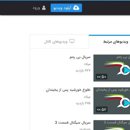
ورود
آپلود ویدیو
ویدیوهای مرتبط
ویدیوهای کانال
سریال بی رحم
میلاد
۸۷۷ بازدید
۰۰:۵۰
طلوع خورشید پس از یخبندان
میلاد
۶۲۵ بازدید
۰۰:۵۲
سریال سیگنال قسمت 3
gufum