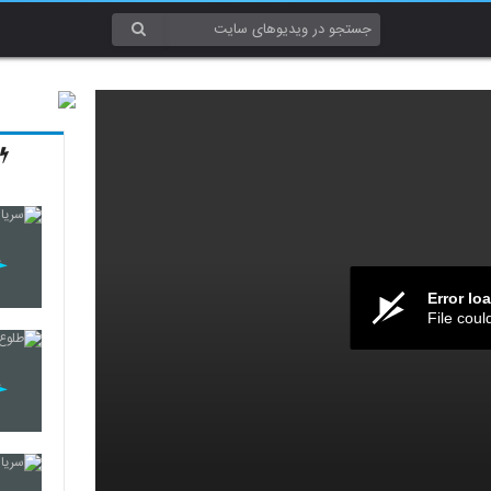
Error lo
File coul