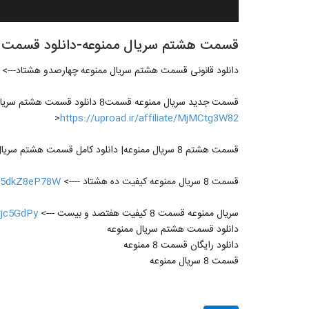
قسمت هشتم سریال ممنوعه-دانلود قسمت هشتم 8 سریال
دانلود قانونی قسمت هشتم سریال ممنوعه چهارصدو هشتاد--->
>
https://uproad.ir/affiliate/MjMCtg3W82
قسمت هشتم 8 سریال ممنوعه| دانلود کامل قسمت هشتم سریال - HD سریال ممنوعه دانلود قسمت هشتم سریال ممنوعه کامل
قسمت 8 سریال ممنوعه کیفیت ده هشتاد ---->
te/5dkZ8eP78W
سریال ممنوعه قسمت 8 کیفیت هفتصد و بیست --->
arjc5GdPy
دانلود قسمت هشتم سریال ممنوعه
دانلود رایگان قسمت 8 ممنوعه
قسمت 8 سریال ممنوعه