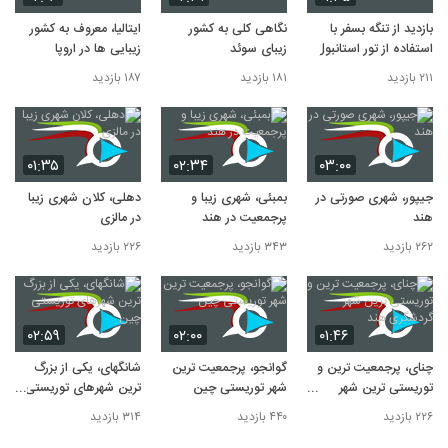
بازدید از تنگه بسفر با
نگاهی کلی به کشور
ایتالیا، معروف به کشور
استفاده از تور استانبول
زیبای سوئد
زیبایی ها در اروپا
۲۱۱ بازدید
۱۸۱ بازدید
۱۸۷ بازدید
۰۱:۳۵
۰۲:۳۴
۰۳:۰۰
جیپور، شهری صورتی در
بمبئی، شهری زیبا و
دهلی، کلان شهری زیبا
هند
پرجمعیت در هند
در مالزی
۲۶۲ بازدید
۳۴۳ بازدید
۲۲۶ بازدید
۰۲:۵۹
۰۲:۰۰
۰۱:۴۶
چنای، پرجمعیت ترین و
گوانجو، پرجمعیت ترین
شانگهای، یکی از بزرگ
توریستی ترین شهر
شهر توریستی چین
ترین شهرهای توریستی
گردشگری هند
چین
۲۲۶ بازدید
۴۴۰ بازدید
۳۱۴ بازدید