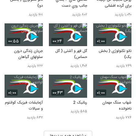
برای گرده افشانی
جالب روي دست
دو)
۱,۰۴۰ بازدید
۸۰۲ بازدید
۷۰۱ بازدید
۰۰:۵۵
۰۰:۲۴
۰۱:۰۰
نانو تکنولوژی ( بخش
گل قهر و آشتی ( گل
جریان زندگی درون
یک)
حساس)
سلولهای گیاهان
۷۴۹ بازدید
۱,۴۰۶ بازدید
۷۲۲ بازدید
۰۱:۰۰
۰۰:۴۳
۰۱:۰۰
شهاب سنگ مهمان
رباتیک 2
آزمایشات فیزیک کوانتوم
ناخوانده
و سیالات
۵۸۵ بازدید
۷۷۶ بازدید
۸۳۲ بازدید
مشاهده همه ویدیوها