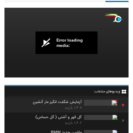
Error loading
media:
ویدیوهای منتخب
آزمایش شگفت انگیز مار آتشین
۱,۴۰۸ بازدید
گل قهر و آشتی ( گل حساس)
2
۱,۴۰۶ بازدید
ماشین جدید BMW