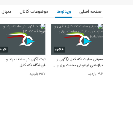
صفحه اصلی
ویدئوها
موضوعات کانال
دنبال 
۲:۰۴
۰۱:۴۶
معرفی سایت تکه کابل (آگهی و
ثبت آگهی در سامانه برند و
نیازمندی اینترنتی صنعت برق و
فروشگاه تکه کابل
مخابرات)
۲۹۶ بازدید
۳۵۷ بازدید