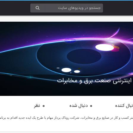
اینترنتی صنعت برق و مخابرات
بال کننده
دنبال شده
نظر
0
0