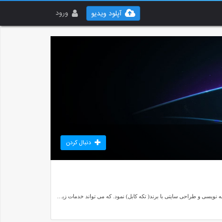
ورود
آپلود ویدیو
دنبال کردن
پس از چند سال تحقیق و بررسی و با توجه به نیاز بازار و به جهت رونق بیشتر کسب و کار در صنایع برق و مخابرات، شرکت روناک پرداز مهام با طرح یک ایده جدید اقدام به برنامه نویسی و طراحی سایتی با برند( تکه کابل) نمود. که می تواند خدمات زیر را بر اساس بازار یابی اینترنتی به شما ارائه نماید:- تلاش شده بسیاری از نیازهای کاربران در این سایت و وب سایت های مجموعه مد نظر قرار گیرد. - تکه کابل یک سایت کاملا تخصصی در زمینه ی برق و مخابرات می باشد