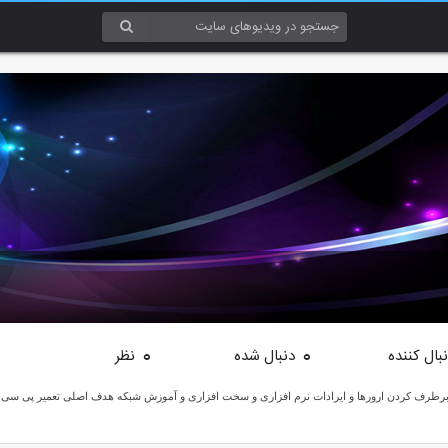
بال کننده
دنبال شده
نظر
0
0