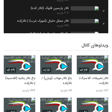
۳۸۴ بازدید
تالار پارسین قلهک (تالار کده)
3
۳۰۲ بازدید
تالار مجلل دانیال (شهرک غرب) | تالارکده
4
۲۳۹ بازدید
باغ تالار مهتاب (ویان) / تالارکده
5
۲۰۹ بازدید
ویدئوهای کانال
تالار تشریفات کلاسیک/ تالارکده
6
۱۸۳ بازدید
۰۶:۲۹
۰۱:۱۷
۰۲:۲۶
تالار تشریفات کلاسیک/
باغ تالار مهتاب (ویان) /
باغ تالار بنانیه (اقدسیه)
تالارکده
تالارکده
| تالارکده
۱۸۳ بازدید
۲۰۹ بازدید
۳۸۴ بازدید