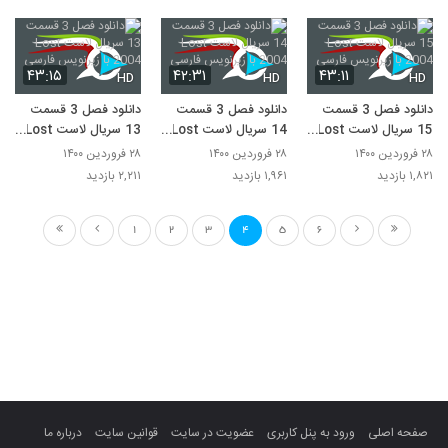
۴۳:۱۵
۴۲:۳۱
۴۳:۱۱
HD
HD
HD
دانلود فصل 3 قسمت
دانلود فصل 3 قسمت
دانلود فصل 3 قسمت
15 سریال لاست Lost
14 سریال لاست Lost
13 سریال لاست Lost
2004 با زیرنویس
2004 با زیرنویس
2004 با زیرنویس
۲۸ فروردین ۱۴۰۰
۲۸ فروردین ۱۴۰۰
۲۸ فروردین ۱۴۰۰
فارسی
فارسی
فارسی
۱,۸۲۱ بازدید
۱,۹۶۱ بازدید
۲,۲۱۱ بازدید
1
2
3
4
5
6
صفحه اصلی
ورود به پنل کاربری
عضویت در سایت
قوانین سایت
درباره ما