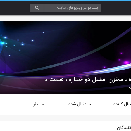
، مخزن استیل دو جداره ، قیمت م
بال کننده
دنبال شده
نظر
0
0
کنندگان