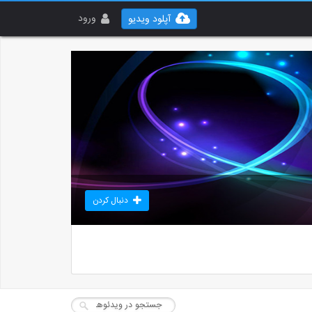
ورود
آپلود ویدیو
دنبال کردن