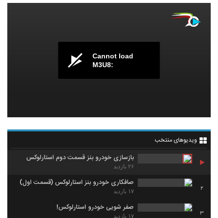
Cannot load
M3U8:
ویدیوهای منتخب
بازسازی خودرو بنز قسمت دوم استارلوکس
۲۶ بازدید
صافکاری خودرو بنز استارلوکس (قسمت اول)
2
۱۷ بازدید
صفر شویی خودرو استارلوکس!
3
۱۷ بازدید