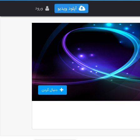
ورود
آپلود ویدیو
دنبال کردن