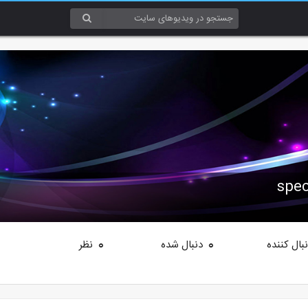
spec
بال کننده
دنبال شده
نظر
0
0