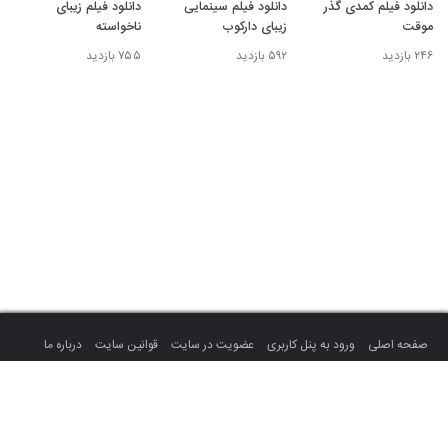
دانلود فیلم کمدی گذر
دانلود فیلم سینمایی
دانلود فیلم زیبای
موقت
زیبای دارکوب
ناخواسته
۲۴۶ بازدید
۵۹۲ بازدید
۷۵۵ بازدید
صفحه اصلی
ورود به پنل کاربری
عضویت در سایت
قوانین سایت
درباره ما
تماس با ما
تمام حقوق سایت متعلق به میهن ویدئو می باشد.