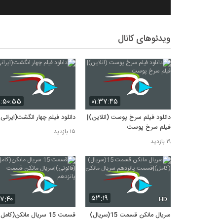
ویدئوهای کانال
۱:۵۰:۵۵
۰۱:۳۷:۴۵
دانلود فیلم سرخ پوست (انلاین)|
دانلود فیلم چهار انگشت(ایرانی
فیلم سرخ پوست
۱۵ بازدید
۱۹ بازدید
۵۳:۱۹
۷:۴۰
HD
سریال مانکن قسمت 15(سریال)
قسمت 15 سریال مانکن(کامل