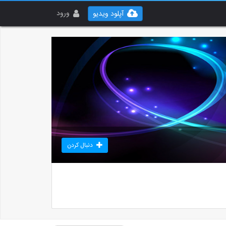
ورود
آپلود ویدیو
دنبال کردن