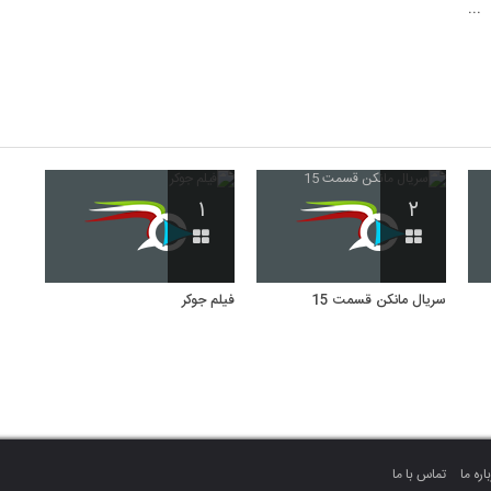
۱
۲
سریال مانکن قسمت 15
فیلم جوکر
اره ما
تماس با ما