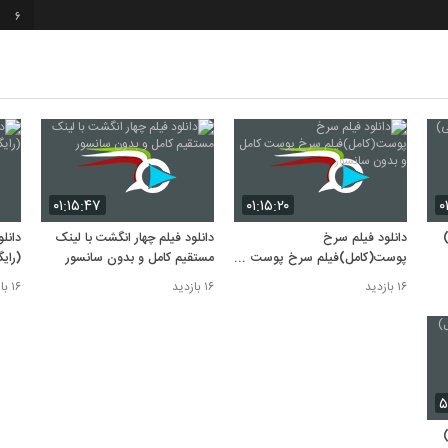
6
7
8
۰۱:۱۵:۴۷
۰۱:۱۵:۲۰
۰
)
دانلود فیلم سرخ
دانلود فیلم چهار انگشت با لینک
دانل
پوست(کامل)فیلم سرخ پوست
مستقیم کامل و بدون سانسور
(رای
کامل و بدون سانسور
۱۶ بازدید
۱۶ بازدید
۱۶ بازدید
۵
)