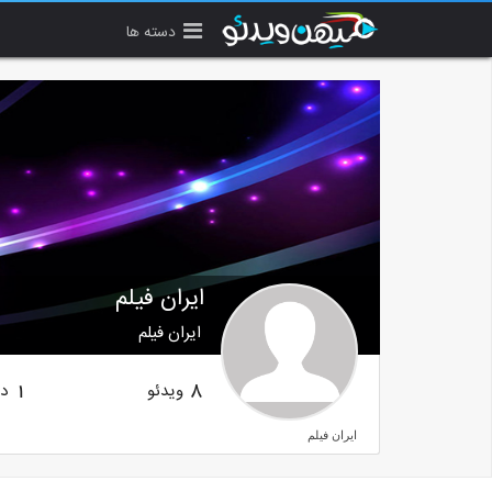
دسته ها
ایران فیلم
ایران فیلم
ویدئو
دن
1
8
ایران فیلم