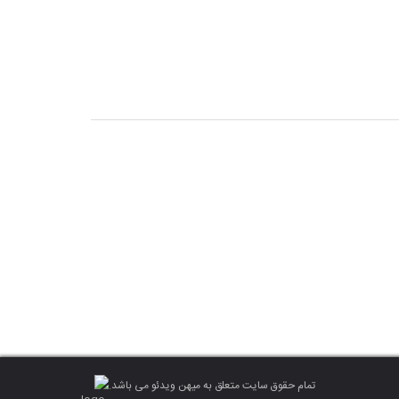
تمام حقوق سایت متعلق به میهن ویدئو می باشد.