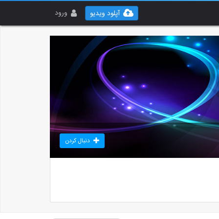
ورود
آپلود ویدیو
دنبال کردن