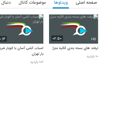
صفحه اصلی
ویدئوها
موضوعات کانال
دنبال 
۰۲:۵۰
۰:۱۴
HD
ترفند های بسته بندی اثاثیه منزل
اسباب کشی آسان با اتوبار شر
بار تهران
۱۰ بازدید
۱۰۲ بازدید