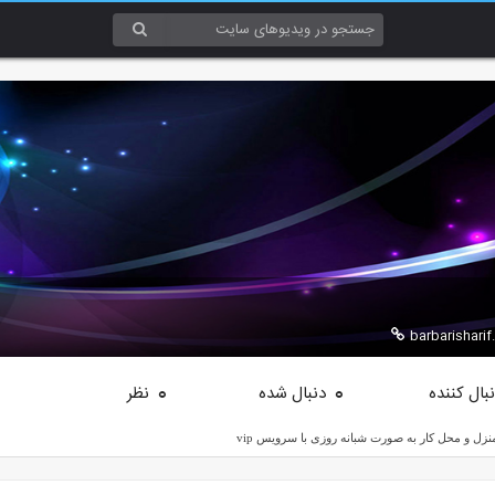
barbarishari
بال کننده
دنبال شده
نظر
0
0
زل و محل کار به صورت شبانه روزی با سرویس vip