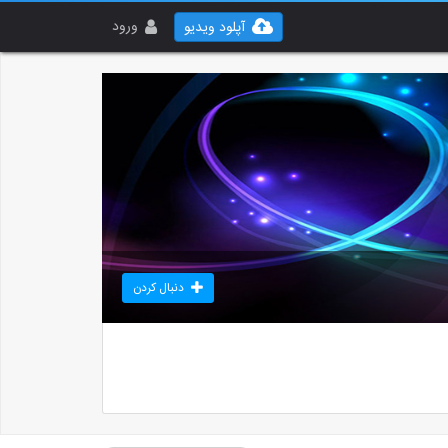
ورود
آپلود ویدیو
دنبال کردن