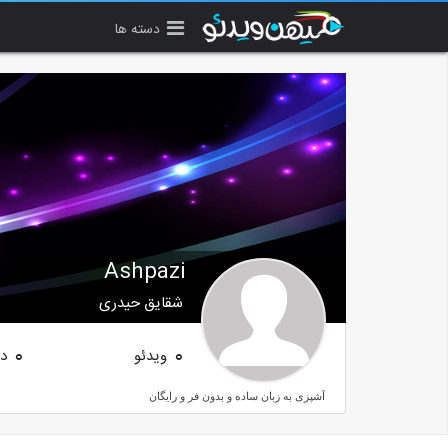
دسته ها
Ashpazi
شقایق حیدری
ویدئو
دن
0
0
آشپزی به زبان ساده و بدون فر و رایگان