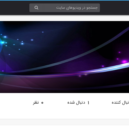
بال کننده
دنبال شده
نظر
0
1