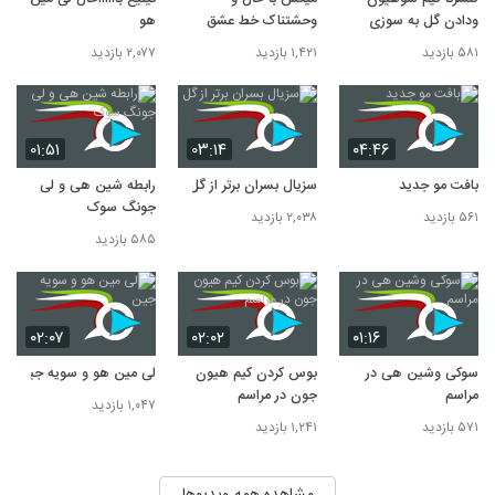
ودادن گل به سوزی
وحشتناک خط عشق
هو
۵۸۱ بازدید
۱,۴۲۱ بازدید
۲,۰۷۷ بازدید
۰۱:۵۱
۰۳:۱۴
۰۴:۴۶
بافت مو جدید
سزیال بسران برتر از گل
رابطه شین هی و لی
جونگ سوک
۵۶۱ بازدید
۲,۰۳۸ بازدید
۵۸۵ بازدید
۰۲:۰۷
۰۲:۰۲
۰۱:۱۶
سوکی وشین هی در
بوس کردن کیم هیون
لی مین هو و سویه جین
مراسم
جون در مراسم
۱,۰۴۷ بازدید
۵۷۱ بازدید
۱,۲۴۱ بازدید
مشاهده همه ویدیوها