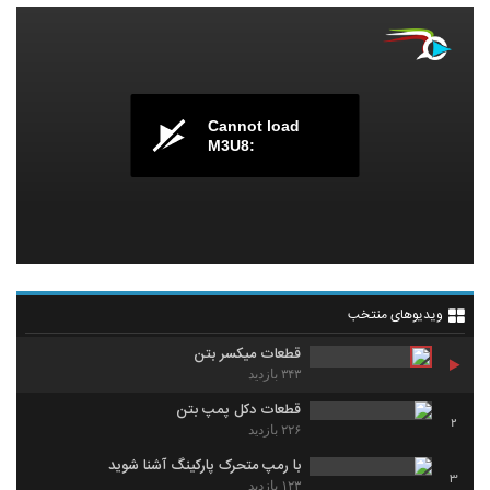
Cannot load
M3U8:
ویدیوهای منتخب
قطعات میکسر بتن
۳۴۳ بازدید
قطعات دکل پمپ بتن
2
۲۲۶ بازدید
با رمپ متحرک پارکینگ آشنا شوید
3
۱۲۳ بازدید