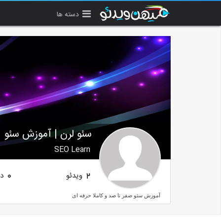
دسته ها
سئو لرن | آموزش سئو
SEO Learn
ویدئو
دن
0
2
آموزش سئو صفر تا صد و کاملا حرفه ای