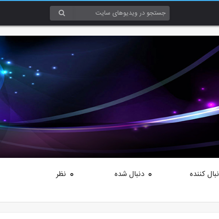
بال کننده
دنبال شده
نظر
0
0