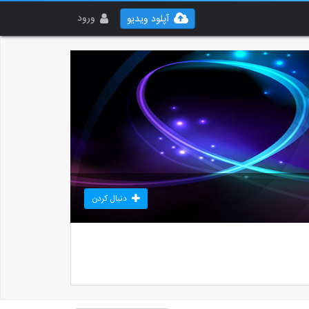
ورود
آپلود ویدیو
دنبال کردن