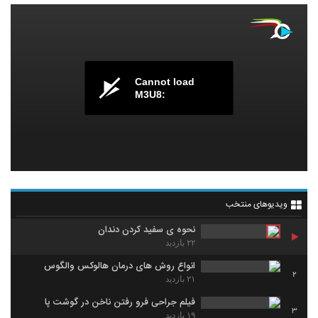
Cannot load
M3U8:
ویدیوهای منتخب
نحوه ی سفید کردن دندان
۲۲ بازدید
انواع روش های درمان هالوكس والگوس
2
۲۱ بازدید
فیلم جراحی فرو رفتن ناخن در گوشت پا
3
۱۹ بازدید