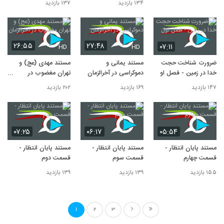
۱۳۴ بازدید
۱۳۷ بازدید
۲۶:۵۵
۲۷:۴۸
۰۷:۱۱
HD
HD
ضرورت شناخت حجت
مستند یمانی و
مستند مهدی (عج) و
خدا در زمین - فصل اول
دموکراسی در آخرالزمان
تهران مغضوب در
آخرالزمان
۱۴۷ بازدید
۱۶۹ بازدید
۲۰۲ بازدید
۰۷:۲۵
۰۶:۱۷
۰۵:۵۴
مستند پایان انتظار -
مستند پایان انتظار -
مستند پایان انتظار -
قسمت چهارم
قسمت سوم
قسمت دوم
۱۵۵ بازدید
۱۳۹ بازدید
۱۳۹ بازدید
1
2
3