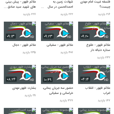
فلسفه غیبت امام مهدی
شهادت زمین به
علائم ظهور - پیش بینی
چیست؟
احمدالحسن در سال
های شهید سید صادق
2012
صدر
۲۱۶ بازدید
۲۲۲ بازدید
۲۲۷ بازدید
۰۹:۱۳
۰۹:۲۳
۰۹:۲۰
HD
HD
HD
علائم ظهور - طلوع
علائم ظهور - سفیانی
علائم ظهور - دجال
ستاره دنباله دار
۳۰۷ بازدید
۲۳۵ بازدید
۲۳۲ بازدید
۰۸:۲۴
۰۴:۱۴
۱۰:۴۹
HD
HD
علائم ظهور - انقلاب
حضور سه جریان یمانی،
بشارت ظهور مهدی
اعراب
خراسانی و سفیانی
۱۹۱ بازدید
۱۶۷ بازدید
۳۲۷ بازدید