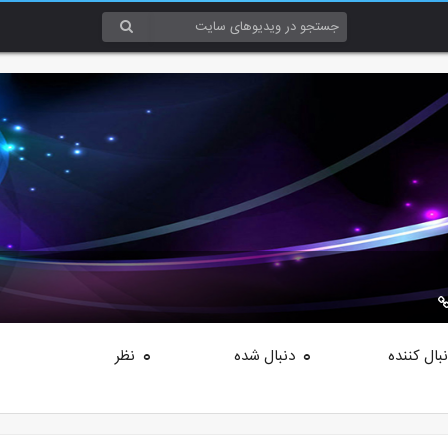
بال کننده
دنبال شده
نظر
0
0