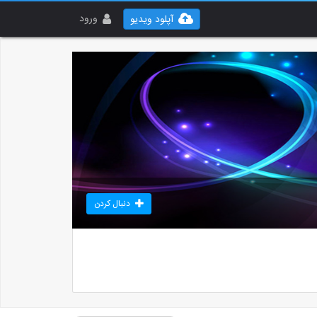
ورود
آپلود ویدیو
دنبال کردن