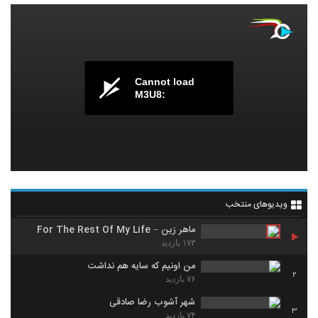
Cannot load
M3U8:
ویدیوهای منتخب
ماهر زین – For The Rest Of My Life
۱۷۳ بازدید
من اونیم که سایه هم نداشت
2
۷۶ بازدید
شهر آشوب رضا صادقی
3
۷۴ بازدید