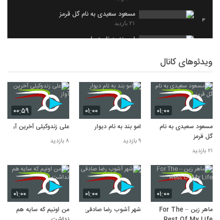
مسعود سعیدی به نام گل قرمز
4
۲۱ بازدید
امو بند به نام دیوار
5
۹ بازدید
ویدئوهای کانال
علی زندوکیلی آخرین آواز
6
۸ بازدید
۰۰:۵۹
۰۱:۰۰
۰۱:۰۰
مسعود سعیدی به نام
امو بند به نام دیوار
علی زندوکیلی آخرین آواز
گل قرمز
۹ بازدید
۸ بازدید
۲۱ بازدید
۰۱:۰۰
۰۱:۰۰
۰۱:۰۰
ماهر زین – For The
شهر آشوب رضا صادقی
من اونیم که سایه هم
Rest Of My Life
نداشت