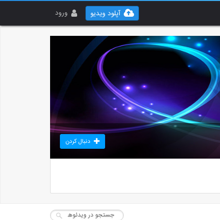
ورود
آپلود ویدیو
دنبال کردن