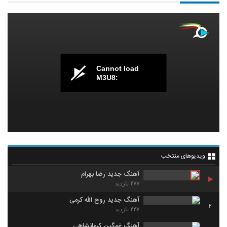
Cannot load
M3U8:
ویدیوهای منتخب
آهنگ جدید رضا بهرام
۴۷۷ بازدید
آهنگ جدید روح الله کرمی
2
۴۴۷ بازدید
آهنگ غمگین کرمانشاهی