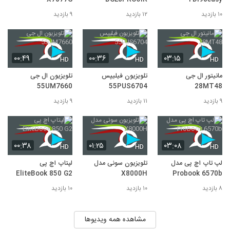
۱۰ بازدید
۱۲ بازدید
۹ بازدید
۰۰:۴۹
۰۰:۳۶
۰۳:۱۵
HD
HD
HD
مانیتور ال جی
تلویزیون فیلیپس
تلویزیون ال جی
55UM7660
55PUS6704
28MT48
۹ بازدید
۱۱ بازدید
۹ بازدید
۰۰:۳۸
۰۱:۲۵
۰۳:۰۸
HD
HD
HD
لپ تاپ اچ پی مدل
تلویزیون سونی مدل
لپتاپ اچ پی
EliteBook 850 G2
X8000H
Probook 6570b
۸ بازدید
۱۰ بازدید
۱۰ بازدید
مشاهده همه ویدیوها