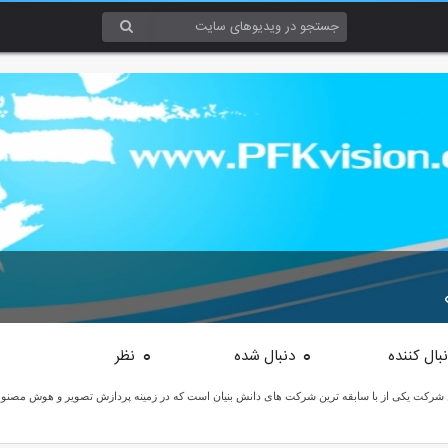
بال کننده
دنبال شده
نظر
0
0