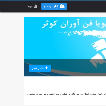
ورود
آپلود ویدیو
دنبال کردن
در این کانال ویدئو های شرکت پویا فن آوران کوثر را مشاهده می کنید. این شرکت یکی از با سابقه ترین شرکت های دانش بنیان است که در زمینه پردازش تصویر و هوش مصنوعی فعال بوده و انواع دوربین های ترافیکی و ثبت تخلف و نیز سورتر محصولات کشاورزی از جمله سورتر پسته را تولید نموده است.